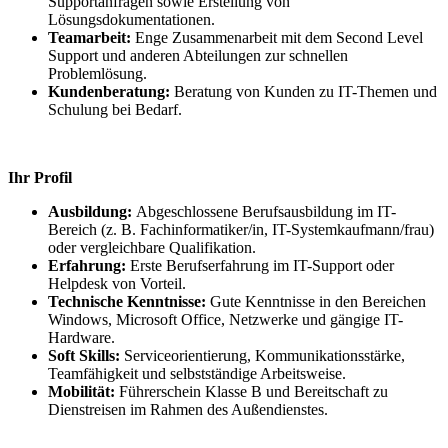
Supportanfragen sowie Erstellung von
Lösungsdokumentationen.
Teamarbeit:
Enge Zusammenarbeit mit dem Second Level
Support und anderen Abteilungen zur schnellen
Problemlösung.
Kundenberatung:
Beratung von Kunden zu IT-Themen und
Schulung bei Bedarf.
Ihr Profil
Ausbildung:
Abgeschlossene Berufsausbildung im IT-
Bereich (z. B.
Fachinformatiker/in, IT-Systemkaufmann/frau
)
oder vergleichbare Qualifikation.
Erfahrung:
Erste Berufserfahrung im IT-Support oder
Helpdesk von Vorteil.
Technische Kenntnisse:
Gute Kenntnisse in den Bereichen
Windows, Microsoft Office, Netzwerke und gängige IT-
Hardware
.
Soft Skills:
Serviceorientierung, Kommunikationsstärke,
Teamfähigkeit und selbstständige Arbeitsweise.
Mobilität:
Führerschein Klasse B und Bereitschaft zu
Dienstreisen im Rahmen des Außendienstes.