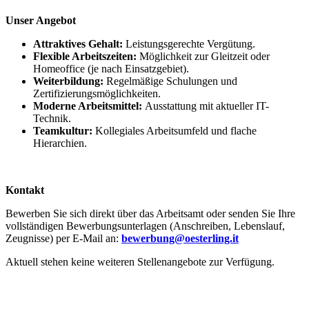
Unser Angebot
Attraktives Gehalt:
Leistungsgerechte Vergütung
.
Flexible Arbeitszeiten:
Möglichkeit zur Gleitzeit oder
Homeoffice
(je nach Einsatzgebiet).
Weiterbildung:
Regelmäßige Schulungen und
Zertifizierungsmöglichkeiten
.
Moderne Arbeitsmittel:
Ausstattung mit aktueller IT-
Technik.
Teamkultur:
Kollegiales Arbeitsumfeld und flache
Hierarchien.
Kontakt
Bewerben Sie sich direkt über das Arbeitsamt oder senden Sie Ihre
vollständigen Bewerbungsunterlagen (Anschreiben, Lebenslauf,
Zeugnisse) per E-Mail an:
bewerbung@oesterling.it
Aktuell stehen keine weiteren Stellenangebote zur Verfügung.