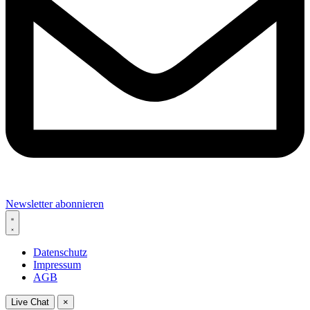
Newsletter abonnieren
Datenschutz
Impressum
AGB
Live Chat
×