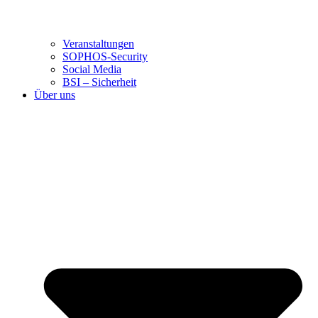
Veranstaltungen
SOPHOS-Security
Social Media
BSI – Sicherheit
Über uns